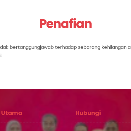
Penafian
tidak bertanggungjawab terhadap sebarang kehilangan a
.
 Utama
Hubungi