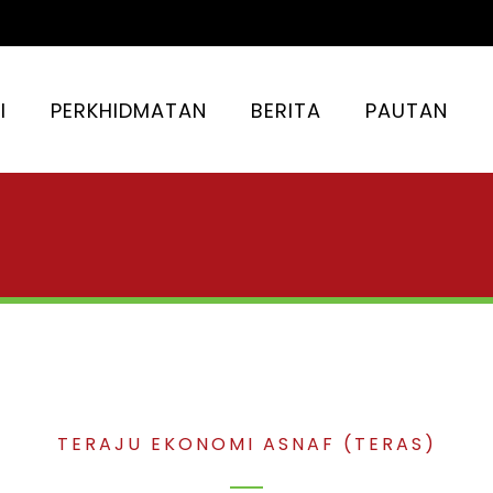
I
PERKHIDMATAN
BERITA
PAUTAN
TERAJU EKONOMI ASNAF (TERAS)