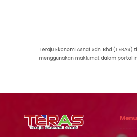
Teraju Ekonomi Asnaf Sdn. Bhd (TERAS) 
menggunakan maklumat dalam portal ini
Menu