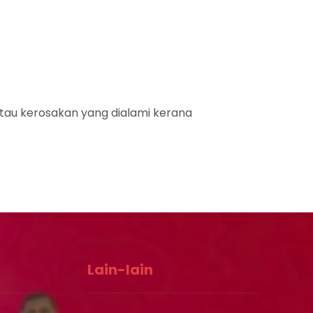
tau kerosakan yang dialami kerana
Lain-lain