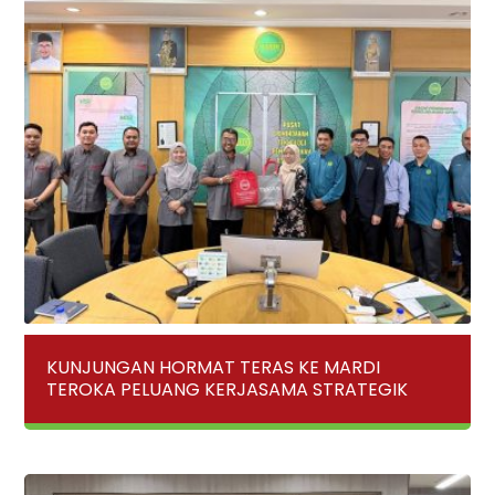
KUNJUNGAN HORMAT TERAS KE MARDI
TEROKA PELUANG KERJASAMA STRATEGIK