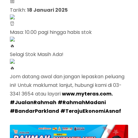
Tarikh:
18 Januari 2025
Masa: 10.00 pagi hingga habis stok
Selagi Stok Masih Ada!
Jom datang awal dan jangan lepaskan peluang
ini! Untuk maklumat lanjut, hubungi kami di 03-
3341 3654 atau layari
www.myteras.com.
#JualanRahmah
#RahmahMadani
#BandarParkland
#TerajuEkonomiAsnaf