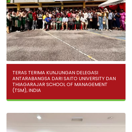
TERAS TERIMA KUNJUNGAN DELEGASI
ANTARABANGSA DARI SAITO UNIVERSITY DAN
THIAGARAJAR SCHOOL OF MANAGEMENT
(TSM), INDIA