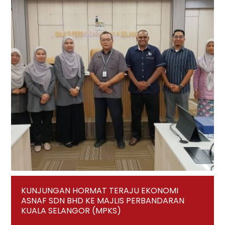
KUNJUNGAN HORMAT TERAJU EKONOMI
ASNAF SDN BHD KE MAJLIS PERBANDARAN
KUALA SELANGOR (MPKS)