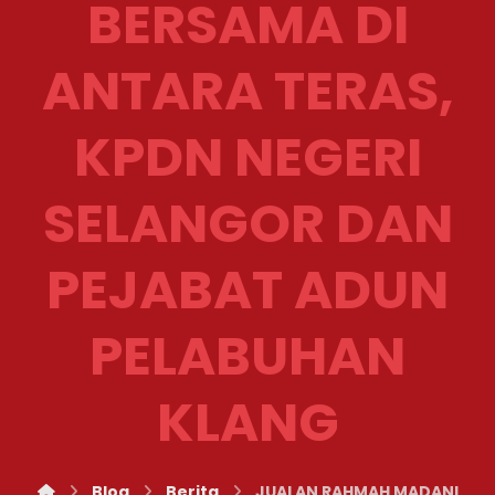
BERSAMA DI
ANTARA TERAS,
KPDN NEGERI
SELANGOR DAN
PEJABAT ADUN
PELABUHAN
KLANG
Blog
Berita
JUALAN RAHMAH MADANI