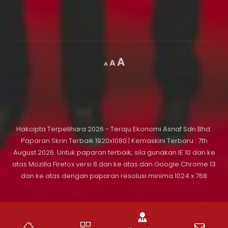
A
A
A
Hakcipta Terpelihara 2026 - Teraju Ekonomi Asnaf Sdn Bhd.
Paparan Skrin Terbaik 1920x1080 | Kemaskini Terbaru :
7th
August 2026
. Untuk paparan terbaik, sila gunakan IE 10 dan ke
atas Mozilla Firefox versi 8 dan ke atas dan Google Chrome 13
dan ke atas dengan paparan resolusi minima 1024 x 768