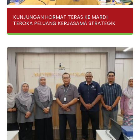
KUNJUNGAN HORMAT TERAS KE MARDI
TEROKA PELUANG KERJASAMA STRATEGIK