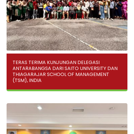
TERAS TERIMA KUNJUNGAN DELEGASI
ANTARABANGSA DARI SAITO UNIVERSITY DAN
THIAGARAJAR SCHOOL OF MANAGEMENT
(TSM), INDIA