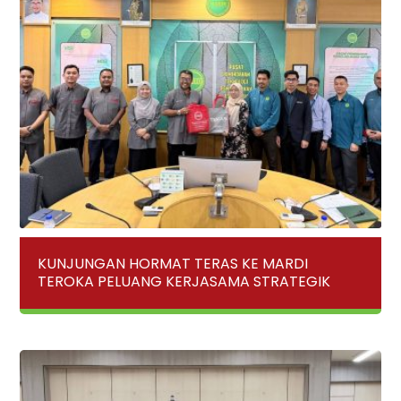
KUNJUNGAN HORMAT TERAS KE MARDI
TEROKA PELUANG KERJASAMA STRATEGIK