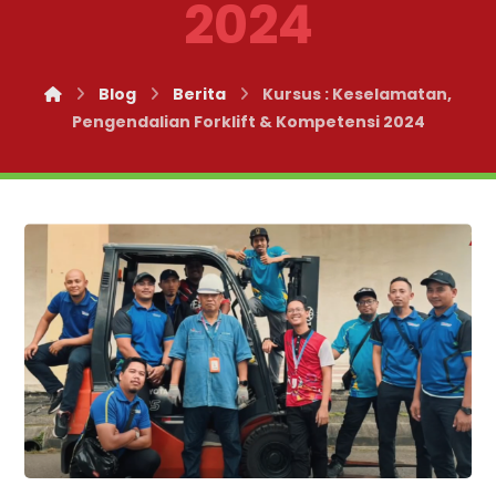
2024
Blog
Berita
Kursus : Keselamatan,
Pengendalian Forklift & Kompetensi 2024