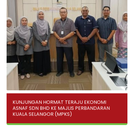
KUNJUNGAN HORMAT TERAJU EKONOMI
ASNAF SDN BHD KE MAJLIS PERBANDARAN
KUALA SELANGOR (MPKS)