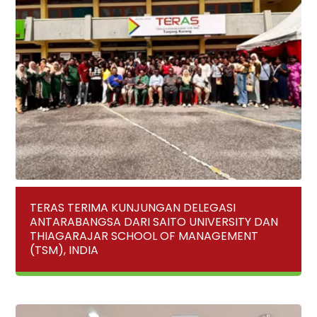
TERAS TERIMA KUNJUNGAN DELEGASI
ANTARABANGSA DARI SAITO UNIVERSITY DAN
THIAGARAJAR SCHOOL OF MANAGEMENT
(TSM), INDIA