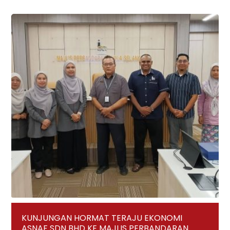
KUNJUNGAN HORMAT TERAJU EKONOMI
ASNAF SDN BHD KE MAJLIS PERBANDARAN