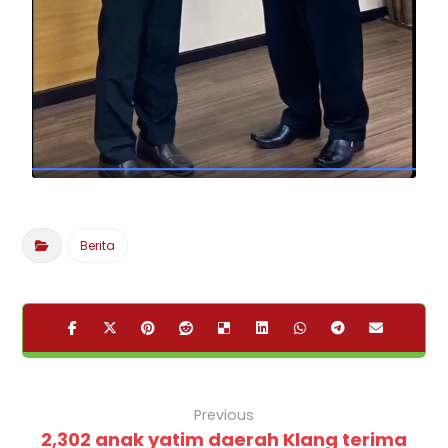
Berita
Previous
2,302 anak yatim daerah Klang terima