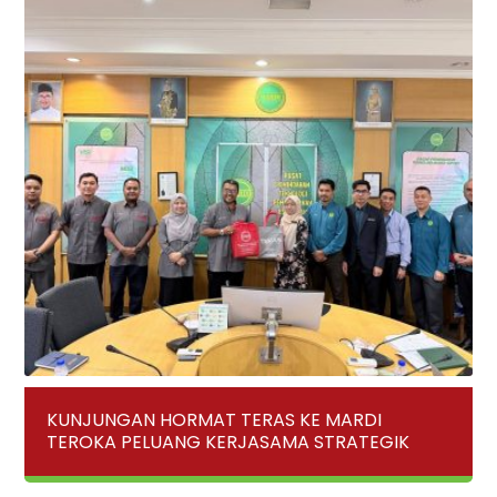
KUNJUNGAN HORMAT TERAS KE MARDI
TEROKA PELUANG KERJASAMA STRATEGIK