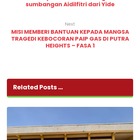
sumbangan Aidilfitri dari Yide
Next
MISI MEMBERI BANTUAN KEPADA MANGSA
TRAGEDI KEBOCORAN PAIP GAS DI PUTRA
HEIGHTS – FASA 1
Related Posts ...