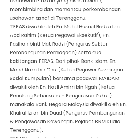
Usahawan i-Tekad yang akan melatih,
membimbing dan memantau perkembangan
usahawan asnaf di Terengganu.
TERAS diwakili oleh En. Mohd Hasnul Redza bin
Abd Rahim (Ketua Pegawai Eksekutif), Pn.
Fasihah binti Mat Radzi (Pengurus Sektor
Pembangunan Perniagaan) serta dua
kakitangan TERAS. Dari pihak Bank Islam, En.
Mohd Nazri bin Chik (Ketua Pegawai Kewangan
Sosial Kumpulan) bersama pegawai. MAIDAM
diwakili oleh En. Nazli Amirri bin Ngah (Ketua
Penolong Setiausaha - Pengurusan Zakat)
manakala Bank Negara Malaysia diwakili oleh En.
Khairul Izran bin Daud (Pengurus Pembangunan
& Pengawasan Kewangan, Pejabat BNM Kuala
Terengganu).