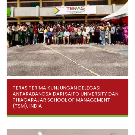
TERAS TERIMA KUNJUNGAN DELEGASI
ANTARABANGSA DARI SAITO UNIVERSITY DAN
THIAGARAJAR SCHOOL OF MANAGEMENT
(TSM), INDIA